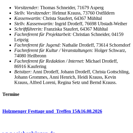
Vorsitzender:
Thomas Schneider, 71679 Asperg
Stellv. Vorsitzender:
Helmut Krauss, 73760 Ostfildern
Kassenwartin:
Christa Staufert, 64367 Mühltal
Stellv. Kassenwartin:
Ingrid Drotleff, 76698 Ubstadt-Weiher
Schriftführerin:
Franziska Staufert, 64367 Mühltal
Fachreferent für Projektarbeit:
Christian Schneider, 04159
Leipzig
Fachreferent für Jugend:
Nathalie Drotleff, 73614 Schorndorf
Fachreferent für Kultur / Veranstaltungen:
Holger Schwarz,
74080 Heilbronn
Fachreferent für Redaktion / Internet:
Michael Drotleff,
86916 Kaufering
Beisitzer:
Anni Drotleff, Johann Drotleff, Christa Gottschling,
Johann Grommes, Anni Henrich, Heidi Krauss, Kevin
Krauss, Alfred Loreni, Regina Setz und Bernd Krauss.
Termine
Holzmenger Festtage und Treffen 15&16.08.2026