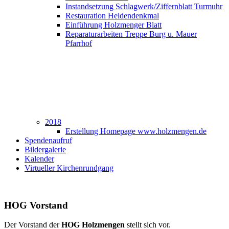
Instandsetzung Schlagwerk/Ziffernblatt Turmuhr
Restauration Heldendenkmal
Einführung Holzmenger Blatt
Reparaturarbeiten Treppe Burg u. Mauer
Pfarrhof
2018
Erstellung Homepage www.holzmengen.de
Spendenaufruf
Bildergalerie
Kalender
Virtueller Kirchenrundgang
HOG Vorstand
Der Vorstand der
HOG Holzmengen
stellt sich vor.