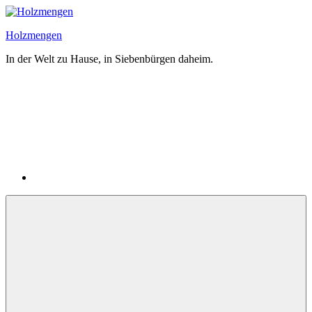
Zum
Inhalt
Holzmengen
springen
In der Welt zu Hause, in Siebenbürgen daheim.
Email